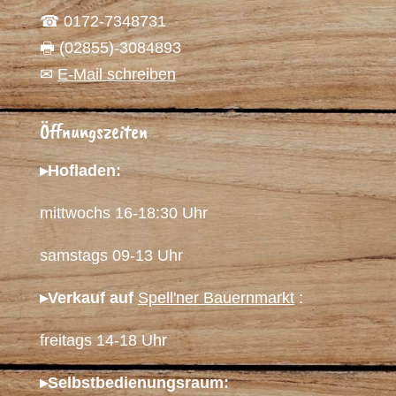
☎ 0172-7348731
🖶 (02855)-3084893
✉
E-Mail schreiben
Öffnungszeiten
▸Hofladen:
mittwochs 16-18:30 Uhr
samstags 09-13 Uhr
▸Verkauf auf
Spell'ner Bauernmarkt
:
freitags 14-18 Uhr
▸Selbstbedienungsraum: