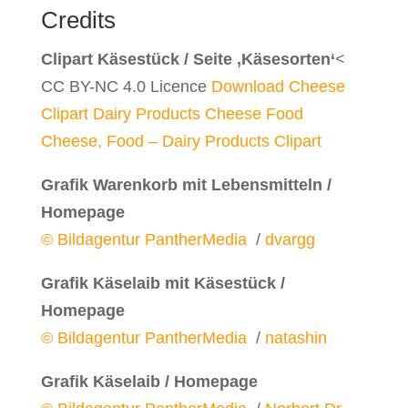
Credits
Clipart Käsestück / Seite ‚Käsesorten‘
<
CC BY-NC 4.0 Licence
Download Cheese
Clipart Dairy Products Cheese Food
Cheese, Food – Dairy Products Clipart
Grafik Warenkorb mit Lebensmitteln /
Homepage
© Bildagentur PantherMedia
/
dvargg
Grafik Käselaib mit Käsestück /
Homepage
© Bildagentur PantherMedia
/
natashin
Grafik Käselaib / Homepage