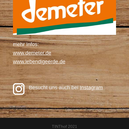
mehr Infos:
www.demeter.de
www.lebendigeerde.de
Besucht uns auch bei
Instagram
TINThof 2021