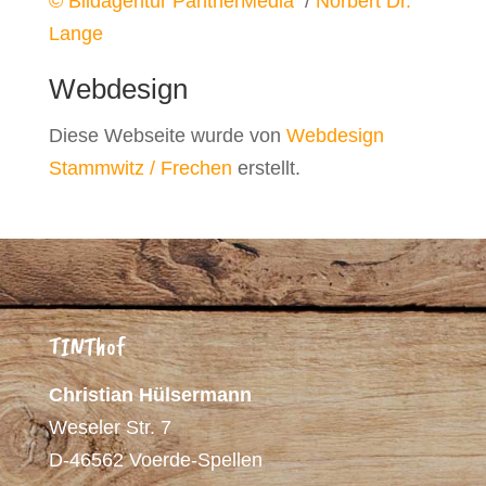
© Bildagentur PantherMedia
/
Norbert Dr.
Lange
Webdesign
Diese Webseite wurde von
Webdesign
Stammwitz / Frechen
erstellt.
TINThof
Christian Hülsermann
Weseler Str. 7
D-46562 Voerde-Spellen