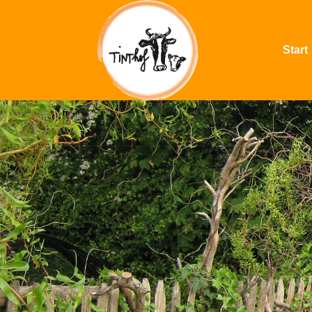
Start