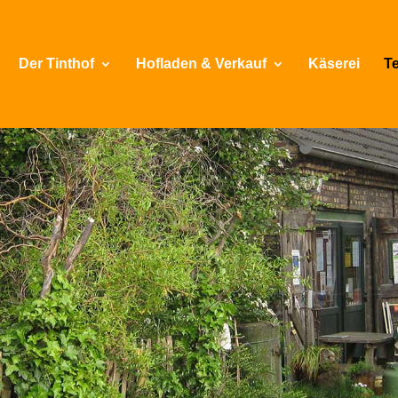
Der Tinthof
Hofladen & Verkauf
Käserei
Te