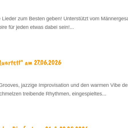
ne Lieder zum Besten geben! Unterstützt vom Männergesa
ire für jeden etwas dabei sein!...
Quartett“ am 27.06.2026
 Grooves, jazzige Improvisation und den warmen Vibe de
hmelzen treibende Rhythmen, eingespieltes...