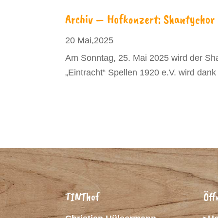
Archiv – Hofkonzert: Shantychor 
20 Mai,2025
Am Sonntag, 25. Mai 2025 wird der Sh
„Eintracht“ Spellen 1920 e.V. wird dank v
TINThof
Öff