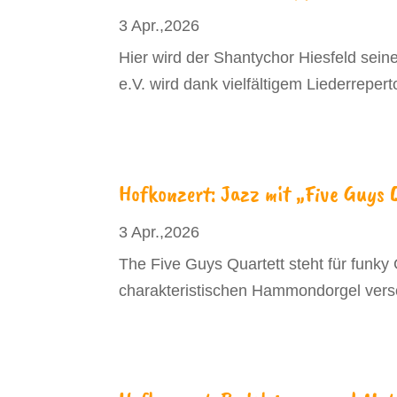
3 Apr.,2026
Hier wird der Shantychor Hiesfeld sei
e.V. wird dank vielfältigem Liederreperto
Hofkonzert: Jazz mit „Five Guys 
3 Apr.,2026
The Five Guys Quartett steht für funky
charakteristischen Hammondorgel versc