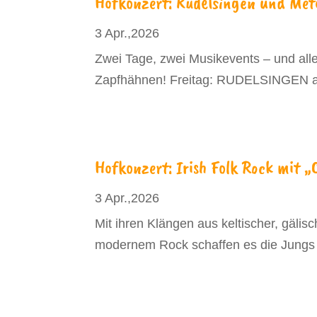
Hofkonzert: Rudelsingen und Meta
3 Apr.,2026
Zwei Tage, zwei Musikevents – und alles
Zapfhähnen! Freitag: RUDELSINGEN ab 
Hofkonzert: Irish Folk Rock mit
3 Apr.,2026
Mit ihren Klängen aus keltischer, gälis
modernem Rock schaffen es die Jung