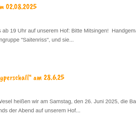
am 02.08.2025
 ab 19 Uhr auf unserem Hof: Bitte Mitsingen! Handgema
ngruppe "Saitenriss", und sie...
yperschall“ am 28.6.25
sel heißen wir am Samstag, den 26. Juni 2025, die Ban
nds der Abend auf unserem Hof...