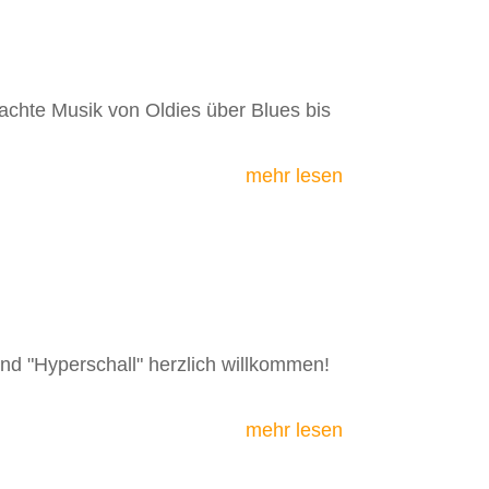
chte Musik von Oldies über Blues bis
mehr lesen
d "Hyperschall" herzlich willkommen!
mehr lesen