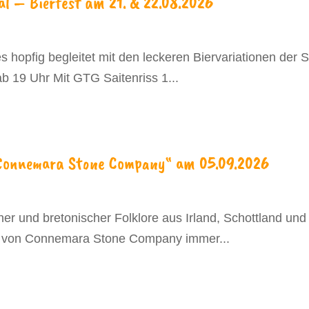
l – Bierfest am 21. & 22.08.2026
 hopfig begleitet mit den leckeren Biervariationen der S
19 Uhr Mit GTG Saitenriss 1...
 „Connemara Stone Company“ am 05.09.2026
cher und bretonischer Folklore aus Irland, Schottland un
s von Connemara Stone Company immer...